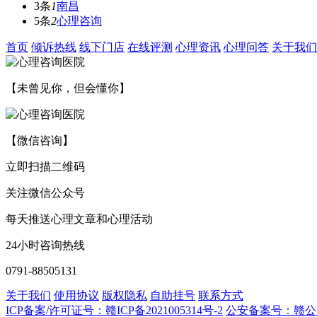
3条
1
南昌
5条
2
心理咨询
首页
倾诉热线
线下门店
在线评测
心理资讯
心理问答
关于我们
【未曾见你，但会懂你】
【微信咨询】
立即扫描二维码
关注微信公众号
每天推送心理文章和心理活动
24小时咨询热线
0791-88505131
关于我们
使用协议
版权隐私
自助挂号
联系方式
ICP备案/许可证号：赣ICP备2021005314号-2
公安备案号：赣公网安备