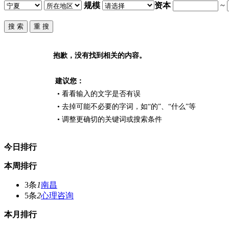
规模
资本
~
抱歉，没有找到相关的内容。
建议您：
• 看看输入的文字是否有误
• 去掉可能不必要的字词，如“的”、“什么”等
• 调整更确切的关键词或搜索条件
今日排行
本周排行
3条
1
南昌
5条
2
心理咨询
本月排行