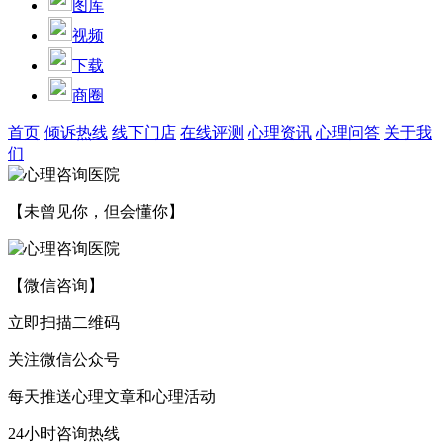
图库
视频
下载
商圈
首页
倾诉热线
线下门店
在线评测
心理资讯
心理问答
关于我
们
【未曾见你，但会懂你】
【微信咨询】
立即扫描二维码
关注微信公众号
每天推送心理文章和心理活动
24小时咨询热线